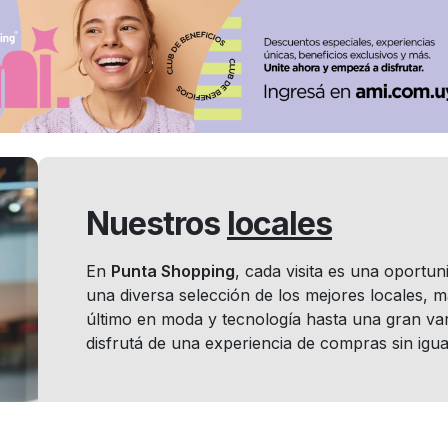
Nuestros
locales
En
Punta Shopping
, cada visita es una oportu
una diversa selección de los mejores locales, 
último en moda y tecnología hasta una gran var
disfrutá de una experiencia de compras sin igua
Locales por
rubro: