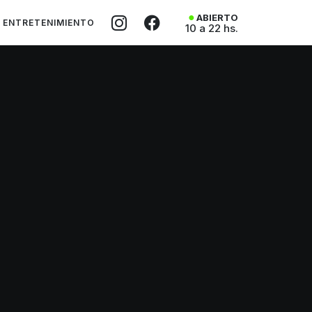
ABIERTO
ENTRETENIMIENTO
10 a 22 hs.