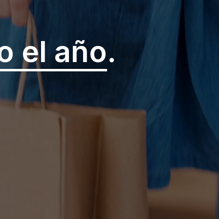
o el año
.